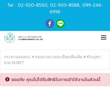
Tel :
02-920-8550
,
02-920-8588
,
099-246-
6996
กระดานสนทนา
>
สอบถามรายละเอียดเพิ่มเติม
>
Khuyen
mai BUBET
ขออภัย คุณไม่ได้รับสิทธิในการเข้าใช้งานในส่วนนี้