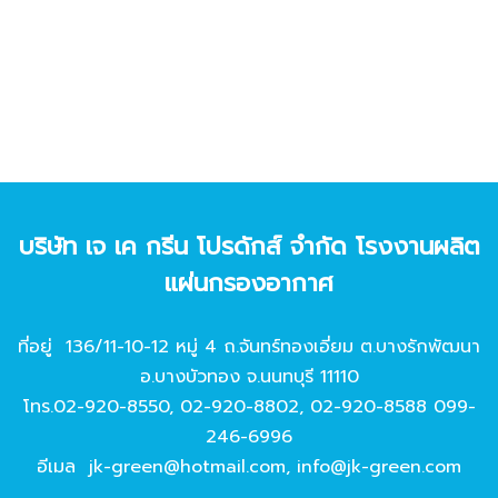
บริษัท เจ เค กรีน โปรดักส์ จํากัด โรงงานผลิต
แผ่นกรองอากาศ
ที่อยู่ 136/11-10-12 หมู่ 4 ถ.จันทร์ทองเอี่ยม ต.บางรักพัฒนา
อ.บางบัวทอง จ.นนทบุรี 11110
โทร.
02-920-8550
,
02-920-8802
,
02-920-8588
099-
246-6996
อีเมล
jk-green@hotmail.com
,
info@jk-green.com