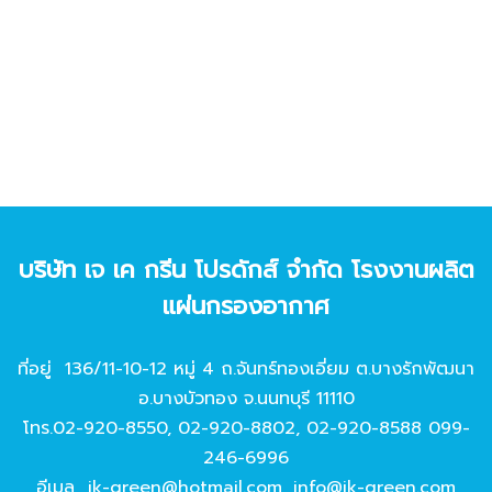
บริษัท เจ เค กรีน โปรดักส์ จํากัด โรงงานผลิต
แผ่นกรองอากาศ
ที่อยู่ 136/11-10-12 หมู่ 4 ถ.จันทร์ทองเอี่ยม ต.บางรักพัฒนา
อ.บางบัวทอง จ.นนทบุรี 11110
โทร.
02-920-8550
,
02-920-8802
,
02-920-8588
099-
246-6996
อีเมล
jk-green@hotmail.com
,
info@jk-green.com