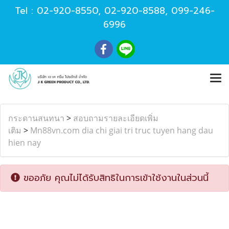
Tel :
02-920-8550
,
02-920-8588
,
099-246-
6996
กระดานสนทนา
>
สอบถามรายละเอียดเพิ่ม
เติม
>
Mn88vn.com dia chi giai tri truc tuyen hang dau
hien nay
ขออภัย คุณไม่ได้รับสิทธิในการเข้าใช้งานในส่วนนี้