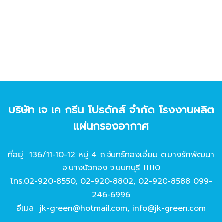
บริษัท เจ เค กรีน โปรดักส์ จํากัด โรงงานผลิต
แผ่นกรองอากาศ
ที่อยู่ 136/11-10-12 หมู่ 4 ถ.จันทร์ทองเอี่ยม ต.บางรักพัฒนา
อ.บางบัวทอง จ.นนทบุรี 11110
โทร.
02-920-8550
,
02-920-8802
,
02-920-8588
099-
246-6996
อีเมล
jk-green@hotmail.com
,
info@jk-green.com