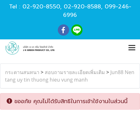
Tel :
02-920-8550
,
02-920-8588
,
099-246-
6996
กระดานสนทนา
>
สอบถามรายละเอียดเพิ่มเติม
>
Jun88 Nen
tang uy tin thuong hieu vung manh
ขออภัย คุณไม่ได้รับสิทธิในการเข้าใช้งานในส่วนนี้