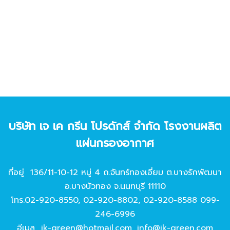
บริษัท เจ เค กรีน โปรดักส์ จํากัด โรงงานผลิต
แผ่นกรองอากาศ
ที่อยู่ 136/11-10-12 หมู่ 4 ถ.จันทร์ทองเอี่ยม ต.บางรักพัฒนา
อ.บางบัวทอง จ.นนทบุรี 11110
โทร.
02-920-8550
,
02-920-8802
,
02-920-8588
099-
246-6996
อีเมล
jk-green@hotmail.com
,
info@jk-green.com