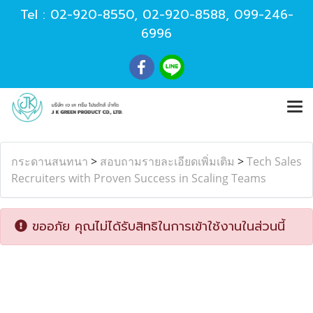
Tel :
02-920-8550
,
02-920-8588
,
099-246-
6996
กระดานสนทนา
>
สอบถามรายละเอียดเพิ่มเติม
>
Tech Sales
Recruiters with Proven Success in Scaling Teams
ขออภัย คุณไม่ได้รับสิทธิในการเข้าใช้งานในส่วนนี้