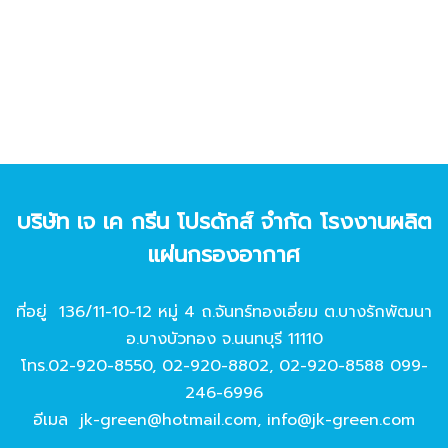
บริษัท เจ เค กรีน โปรดักส์ จํากัด โรงงานผลิต
แผ่นกรองอากาศ
ที่อยู่ 136/11-10-12 หมู่ 4 ถ.จันทร์ทองเอี่ยม ต.บางรักพัฒนา
อ.บางบัวทอง จ.นนทบุรี 11110
โทร.
02-920-8550
,
02-920-8802
,
02-920-8588
099-
246-6996
อีเมล
jk-green@hotmail.com
,
info@jk-green.com