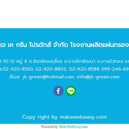
ท เจ เค กรีน โปรดักส์ จํากัด โรงงานผลิตแผ่นกรอ
11-10-12 หมู่ 4 ถ.จันทร์ทองเอี่ยม ต.บางรักพัฒนา อ.บางบัวทอง จ.
ร.
02-920-8550
,
02-920-8802
,
02-920-8588
099-246-69
อีเมล
jk-green@hotmail.com
,
info@jk-green.com
Copy right by makewebeasy.com
Powered by
MakeWebEasy.com