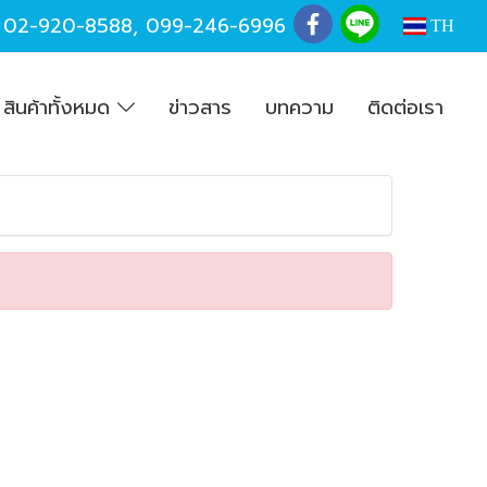
,
02-920-8588
,
099-246-6996
TH
สินค้าทั้งหมด
ข่าวสาร
บทความ
ติดต่อเรา