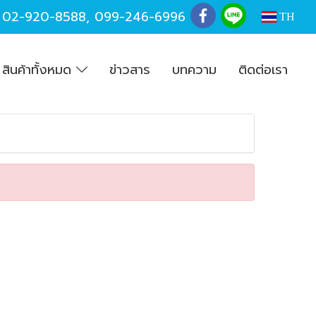
,
02-920-8588
,
099-246-6996
TH
สินค้าทั้งหมด
ข่าวสาร
บทความ
ติดต่อเรา