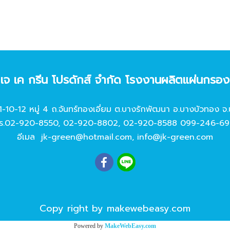
ท เจ เค กรีน โปรดักส์ จํากัด โรงงานผลิตแผ่นกรอ
11-10-12 หมู่ 4 ถ.จันทร์ทองเอี่ยม ต.บางรักพัฒนา อ.บางบัวทอง จ.
ร.
02-920-8550
,
02-920-8802
,
02-920-8588
099-246-69
อีเมล
jk-green@hotmail.com
,
info@jk-green.com
Copy right by makewebeasy.com
Powered by
MakeWebEasy.com