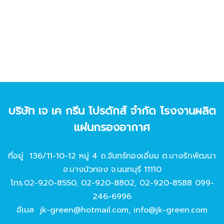
บริษัท เจ เค กรีน โปรดักส์ จํากัด โรงงานผลิต
แผ่นกรองอากาศ
ที่อยู่ 136/11-10-12 หมู่ 4 ถ.จันทร์ทองเอี่ยม ต.บางรักพัฒนา
อ.บางบัวทอง จ.นนทบุรี 11110
โทร.
02-920-8550
,
02-920-8802
,
02-920-8588
099-
246-6996
อีเมล
jk-green@hotmail.com
,
info@jk-green.com