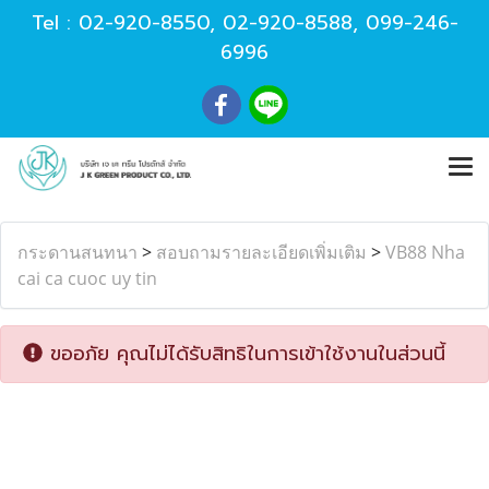
Tel :
02-920-8550
,
02-920-8588
,
099-246-
6996
กระดานสนทนา
>
สอบถามรายละเอียดเพิ่มเติม
>
VB88 Nha
cai ca cuoc uy tin
ขออภัย คุณไม่ได้รับสิทธิในการเข้าใช้งานในส่วนนี้