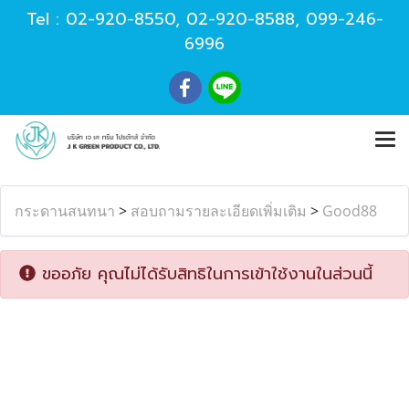
Tel :
02-920-8550
,
02-920-8588
,
099-246-
6996
กระดานสนทนา
>
สอบถามรายละเอียดเพิ่มเติม
>
Good88
ขออภัย คุณไม่ได้รับสิทธิในการเข้าใช้งานในส่วนนี้