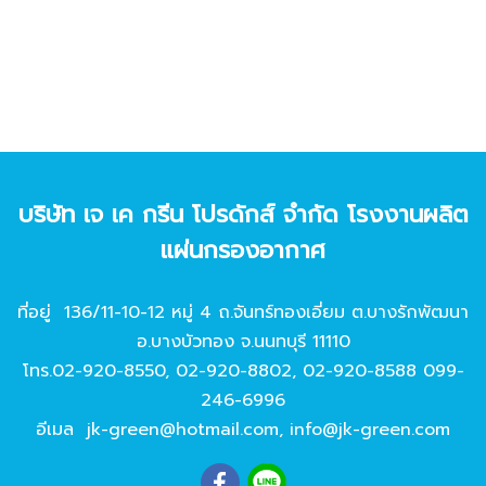
บริษัท เจ เค กรีน โปรดักส์ จํากัด โรงงานผลิต
แผ่นกรองอากาศ
ที่อยู่ 136/11-10-12 หมู่ 4 ถ.จันทร์ทองเอี่ยม ต.บางรักพัฒนา
อ.บางบัวทอง จ.นนทบุรี 11110
โทร.
02-920-8550
,
02-920-8802
,
02-920-8588
099-
246-6996
อีเมล
jk-green@hotmail.com
,
info@jk-green.com