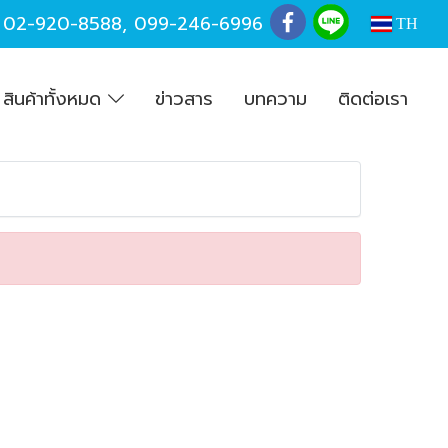
,
02-920-8588
,
099-246-6996
TH
สินค้าทั้งหมด
ข่าวสาร
บทความ
ติดต่อเรา