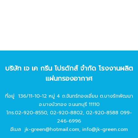
บริษัท เจ เค กรีน โปรดักส์ จํากัด โรงงานผลิต
แผ่นกรองอากาศ
ที่อยู่ 136/11-10-12 หมู่ 4 ถ.จันทร์ทองเอี่ยม ต.บางรักพัฒนา
อ.บางบัวทอง จ.นนทบุรี 11110
โทร.
02-920-8550
,
02-920-8802
,
02-920-8588
099-
246-6996
อีเมล
jk-green@hotmail.com
,
info@jk-green.com