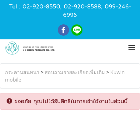
Tel :
02-920-8550
,
02-920-8588
,
099-246-
6996
กระดานสนทนา
>
สอบถามรายละเอียดเพิ่มเติม
>
Kuwin
mobile
ขออภัย คุณไม่ได้รับสิทธิในการเข้าใช้งานในส่วนนี้