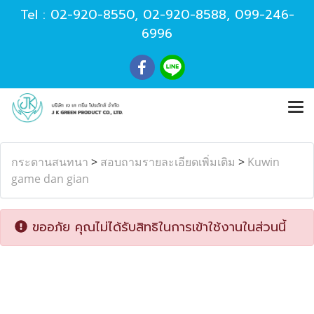
Tel :
02-920-8550
,
02-920-8588
,
099-246-
6996
กระดานสนทนา
>
สอบถามรายละเอียดเพิ่มเติม
>
Kuwin
game dan gian
ขออภัย คุณไม่ได้รับสิทธิในการเข้าใช้งานในส่วนนี้