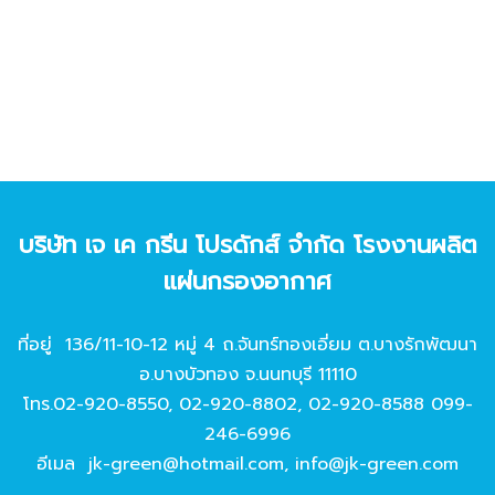
บริษัท เจ เค กรีน โปรดักส์ จํากัด โรงงานผลิต
แผ่นกรองอากาศ
ที่อยู่ 136/11-10-12 หมู่ 4 ถ.จันทร์ทองเอี่ยม ต.บางรักพัฒนา
อ.บางบัวทอง จ.นนทบุรี 11110
โทร.
02-920-8550
,
02-920-8802
,
02-920-8588
099-
246-6996
อีเมล
jk-green@hotmail.com
,
info@jk-green.com