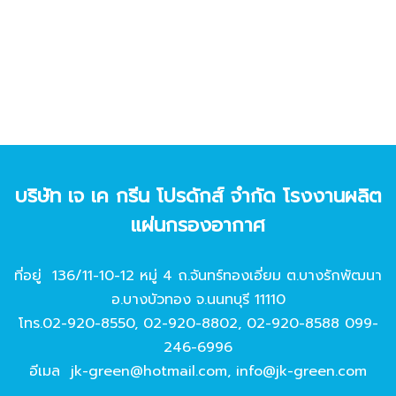
บริษัท เจ เค กรีน โปรดักส์ จํากัด โรงงานผลิต
แผ่นกรองอากาศ
ที่อยู่ 136/11-10-12 หมู่ 4 ถ.จันทร์ทองเอี่ยม ต.บางรักพัฒนา
อ.บางบัวทอง จ.นนทบุรี 11110
โทร.
02-920-8550
,
02-920-8802
,
02-920-8588
099-
246-6996
อีเมล
jk-green@hotmail.com
,
info@jk-green.com