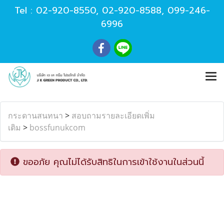
Tel :
02-920-8550
,
02-920-8588
,
099-246-
6996
กระดานสนทนา
>
สอบถามรายละเอียดเพิ่ม
เติม
>
bossfunukcom
ขออภัย คุณไม่ได้รับสิทธิในการเข้าใช้งานในส่วนนี้