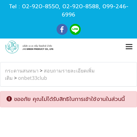
Tel :
02-920-8550
,
02-920-8588
,
099-246-
6996
กระดานสนทนา
>
สอบถามรายละเอียดเพิ่ม
เติม
>
onbet33club
ขออภัย คุณไม่ได้รับสิทธิในการเข้าใช้งานในส่วนนี้