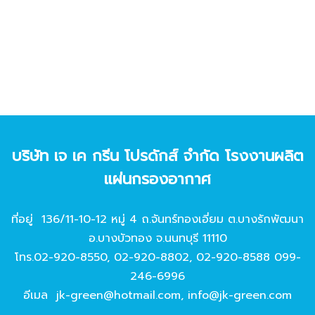
บริษัท เจ เค กรีน โปรดักส์ จํากัด โรงงานผลิต
แผ่นกรองอากาศ
ที่อยู่ 136/11-10-12 หมู่ 4 ถ.จันทร์ทองเอี่ยม ต.บางรักพัฒนา
อ.บางบัวทอง จ.นนทบุรี 11110
โทร.
02-920-8550
,
02-920-8802
,
02-920-8588
099-
246-6996
อีเมล
jk-green@hotmail.com
,
info@jk-green.com