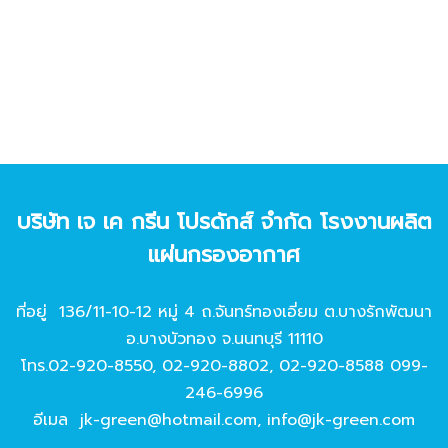
บริษัท เจ เค กรีน โปรดักส์ จํากัด โรงงานผลิต
แผ่นกรองอากาศ
ที่อยู่ 136/11-10-12 หมู่ 4 ถ.จันทร์ทองเอี่ยม ต.บางรักพัฒนา
อ.บางบัวทอง จ.นนทบุรี 11110
โทร.
02-920-8550
,
02-920-8802
,
02-920-8588
099-
246-6996
อีเมล
jk-green@hotmail.com
,
info@jk-green.com