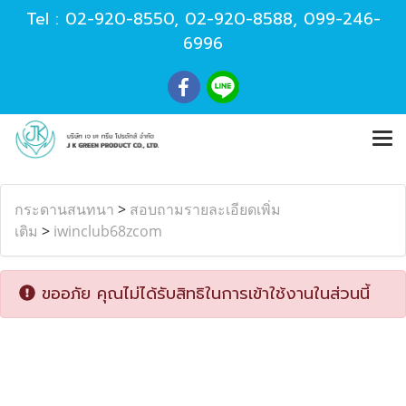
Tel :
02-920-8550
,
02-920-8588
,
099-246-
6996
กระดานสนทนา
>
สอบถามรายละเอียดเพิ่ม
เติม
>
iwinclub68zcom
ขออภัย คุณไม่ได้รับสิทธิในการเข้าใช้งานในส่วนนี้