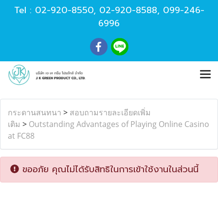
Tel :
02-920-8550
,
02-920-8588
,
099-246-
6996
กระดานสนทนา
>
สอบถามรายละเอียดเพิ่ม
เติม
>
Outstanding Advantages of Playing Online Casino
at FC88
ขออภัย คุณไม่ได้รับสิทธิในการเข้าใช้งานในส่วนนี้