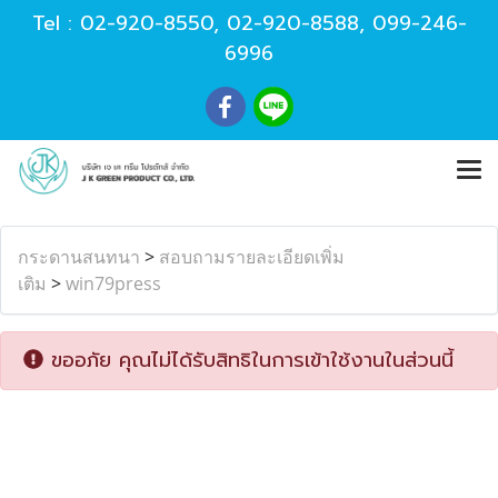
Tel :
02-920-8550
,
02-920-8588
,
099-246-
6996
กระดานสนทนา
>
สอบถามรายละเอียดเพิ่ม
เติม
>
win79press
ขออภัย คุณไม่ได้รับสิทธิในการเข้าใช้งานในส่วนนี้