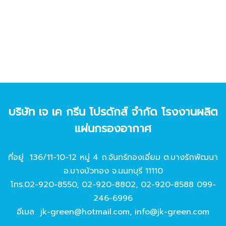
บริษัท เจ เค กรีน โปรดักส์ จํากัด โรงงานผลิต
แผ่นกรองอากาศ
ที่อยู่ 136/11-10-12 หมู่ 4 ถ.จันทร์ทองเอี่ยม ต.บางรักพัฒนา
อ.บางบัวทอง จ.นนทบุรี 11110
โทร.
02-920-8550
,
02-920-8802
,
02-920-8588
099-
246-6996
อีเมล
jk-green@hotmail.com
,
info@jk-green.com