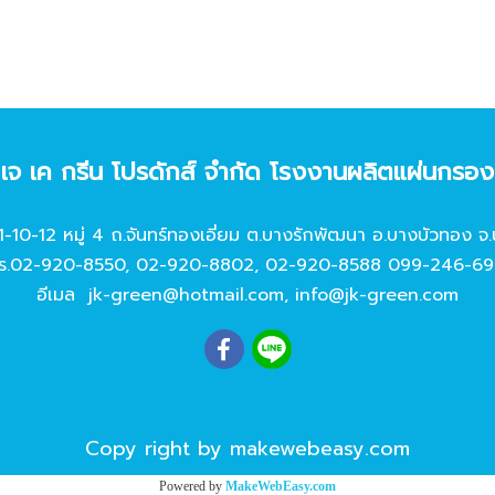
ท เจ เค กรีน โปรดักส์ จํากัด โรงงานผลิตแผ่นกรอ
11-10-12 หมู่ 4 ถ.จันทร์ทองเอี่ยม ต.บางรักพัฒนา อ.บางบัวทอง จ.
ร.
02-920-8550
,
02-920-8802
,
02-920-8588
099-246-69
อีเมล
jk-green@hotmail.com
,
info@jk-green.com
Copy right by makewebeasy.com
Powered by
MakeWebEasy.com