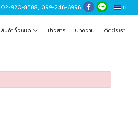
,
02-920-8588
,
099-246-6996
TH
สินค้าทั้งหมด
ข่าวสาร
บทความ
ติดต่อเรา