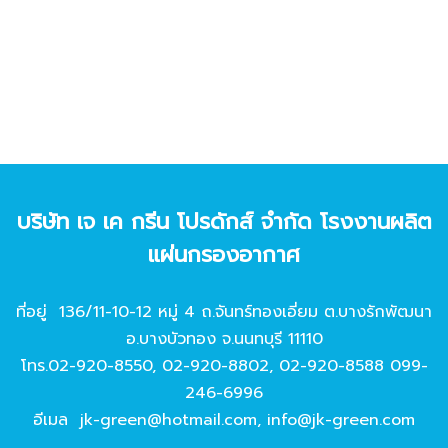
บริษัท เจ เค กรีน โปรดักส์ จํากัด โรงงานผลิต
แผ่นกรองอากาศ
ที่อยู่ 136/11-10-12 หมู่ 4 ถ.จันทร์ทองเอี่ยม ต.บางรักพัฒนา
อ.บางบัวทอง จ.นนทบุรี 11110
โทร.
02-920-8550
,
02-920-8802
,
02-920-8588
099-
246-6996
อีเมล
jk-green@hotmail.com
,
info@jk-green.com