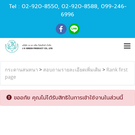
Tel :
02-920-8550
,
02-920-8588
,
099-246-
6996
กระดานสนทนา
>
สอบถามรายละเอียดเพิ่มเติม
>
Rank first
page
ขออภัย คุณไม่ได้รับสิทธิในการเข้าใช้งานในส่วนนี้