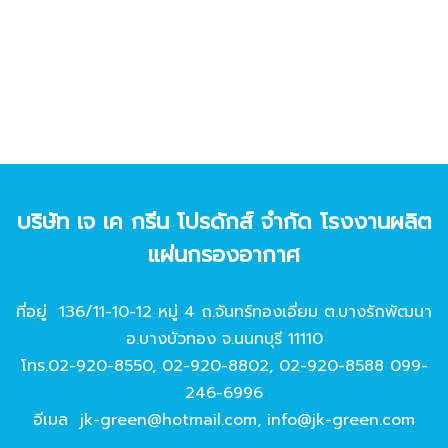
บริษัท เจ เค กรีน โปรดักส์ จํากัด โรงงานผลิต
แผ่นกรองอากาศ
ที่อยู่ 136/11-10-12 หมู่ 4 ถ.จันทร์ทองเอี่ยม ต.บางรักพัฒนา
อ.บางบัวทอง จ.นนทบุรี 11110
โทร.
02-920-8550
,
02-920-8802
,
02-920-8588
099-
246-6996
อีเมล
jk-green@hotmail.com
,
info@jk-green.com