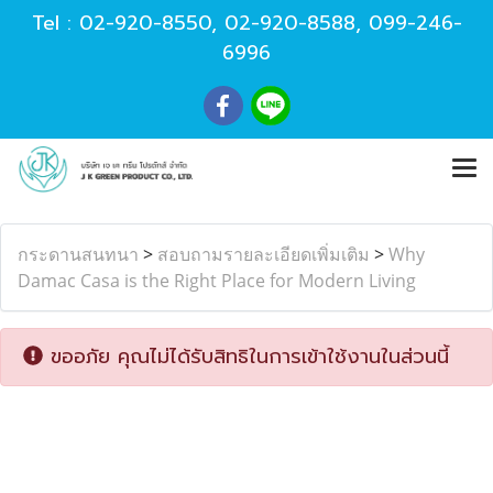
Tel :
02-920-8550
,
02-920-8588
,
099-246-
6996
กระดานสนทนา
>
สอบถามรายละเอียดเพิ่มเติม
>
Why
Damac Casa is the Right Place for Modern Living
ขออภัย คุณไม่ได้รับสิทธิในการเข้าใช้งานในส่วนนี้