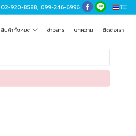
,
02-920-8588
,
099-246-6996
TH
สินค้าทั้งหมด
ข่าวสาร
บทความ
ติดต่อเรา