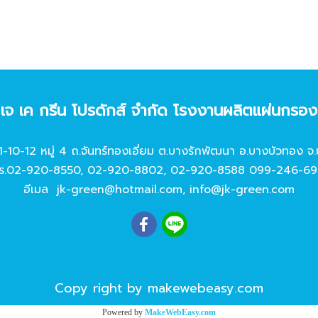
ท เจ เค กรีน โปรดักส์ จํากัด โรงงานผลิตแผ่นกรอ
11-10-12 หมู่ 4 ถ.จันทร์ทองเอี่ยม ต.บางรักพัฒนา อ.บางบัวทอง จ.
ร.
02-920-8550
,
02-920-8802
,
02-920-8588
099-246-69
อีเมล
jk-green@hotmail.com
,
info@jk-green.com
Copy right by makewebeasy.com
Powered by
MakeWebEasy.com