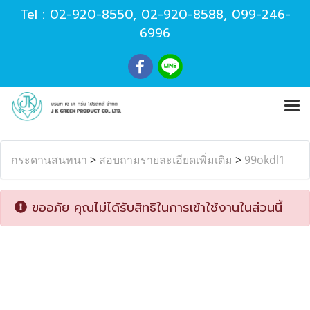
Tel :
02-920-8550
,
02-920-8588
,
099-246-
6996
กระดานสนทนา
>
สอบถามรายละเอียดเพิ่มเติม
>
99okdl1
ขออภัย คุณไม่ได้รับสิทธิในการเข้าใช้งานในส่วนนี้