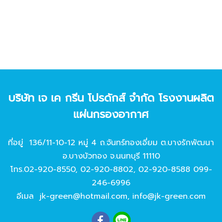
บริษัท เจ เค กรีน โปรดักส์ จํากัด โรงงานผลิต
แผ่นกรองอากาศ
ที่อยู่ 136/11-10-12 หมู่ 4 ถ.จันทร์ทองเอี่ยม ต.บางรักพัฒนา
อ.บางบัวทอง จ.นนทบุรี 11110
โทร.
02-920-8550
,
02-920-8802
,
02-920-8588
099-
246-6996
อีเมล
jk-green@hotmail.com
,
info@jk-green.com