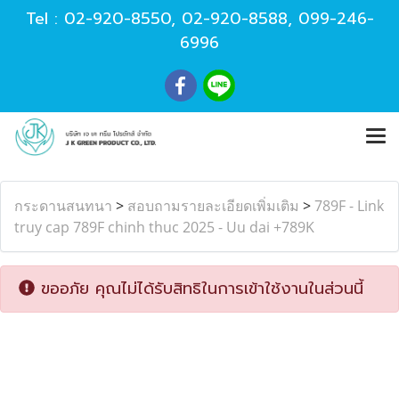
Tel :
02-920-8550
,
02-920-8588
,
099-246-
6996
กระดานสนทนา
>
สอบถามรายละเอียดเพิ่มเติม
>
789F - Link
truy cap 789F chinh thuc 2025 - Uu dai +789K
ขออภัย คุณไม่ได้รับสิทธิในการเข้าใช้งานในส่วนนี้