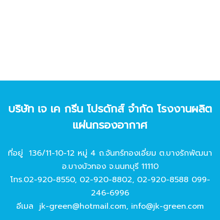
บริษัท เจ เค กรีน โปรดักส์ จํากัด โรงงานผลิต
แผ่นกรองอากาศ
ที่อยู่ 136/11-10-12 หมู่ 4 ถ.จันทร์ทองเอี่ยม ต.บางรักพัฒนา
อ.บางบัวทอง จ.นนทบุรี 11110
โทร.
02-920-8550
,
02-920-8802
,
02-920-8588
099-
246-6996
อีเมล
jk-green@hotmail.com
,
info@jk-green.com