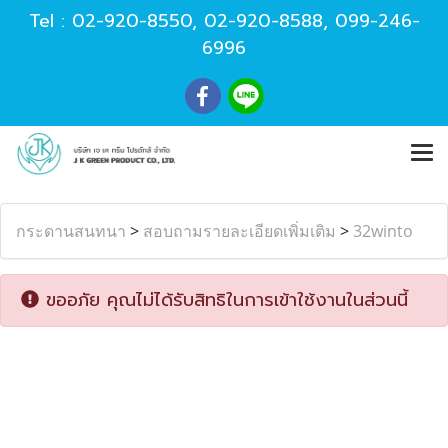
Tel :
02-920-8550
,
02-920-8588
,
099-246-
6996
กระดานสนทนา
>
สอบถามรายละเอียดเพิ่มเติม
>
32winto
ขออภัย คุณไม่ได้รับสิทธิในการเข้าใช้งานในส่วนนี้