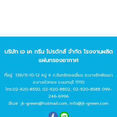
บริษัท เจ เค กรีน โปรดักส์ จํากัด โรงงานผลิต
แผ่นกรองอากาศ
ที่อยู่ 136/11-10-12 หมู่ 4 ถ.จันทร์ทองเอี่ยม ต.บางรักพัฒนา
อ.บางบัวทอง จ.นนทบุรี 11110
โทร.
02-920-8550
,
02-920-8802
,
02-920-8588
099-
246-6996
อีเมล
jk-green@hotmail.com
,
info@jk-green.com