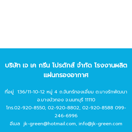
บริษัท เจ เค กรีน โปรดักส์ จํากัด โรงงานผลิต
แผ่นกรองอากาศ
ที่อยู่ 136/11-10-12 หมู่ 4 ถ.จันทร์ทองเอี่ยม ต.บางรักพัฒนา
อ.บางบัวทอง จ.นนทบุรี 11110
โทร.
02-920-8550
,
02-920-8802
,
02-920-8588
099-
246-6996
อีเมล
jk-green@hotmail.com
,
info@jk-green.com