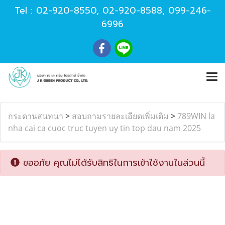
Tel :
02-920-8550
,
02-920-8588
,
099-246-
6996
กระดานสนทนา
>
สอบถามรายละเอียดเพิ่มเติม
>
789WIN la
nha cai ca cuoc truc tuyen uy tin top dau nam 2025
ขออภัย คุณไม่ได้รับสิทธิในการเข้าใช้งานในส่วนนี้