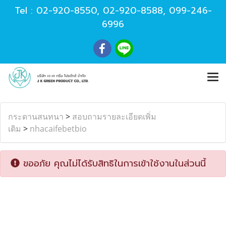
Tel :
02-920-8550
,
02-920-8588
,
099-246-
6996
กระดานสนทนา
>
สอบถามรายละเอียดเพิ่ม
เติม
>
nhacaifebetbio
ขออภัย คุณไม่ได้รับสิทธิในการเข้าใช้งานในส่วนนี้