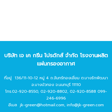
บริษัท เจ เค กรีน โปรดักส์ จํากัด โรงงานผลิต
แผ่นกรองอากาศ
ที่อยู่ 136/11-10-12 หมู่ 4 ถ.จันทร์ทองเอี่ยม ต.บางรักพัฒนา
อ.บางบัวทอง จ.นนทบุรี 11110
โทร.
02-920-8550
,
02-920-8802
,
02-920-8588
099-
246-6996
อีเมล
jk-green@hotmail.com
,
info@jk-green.com