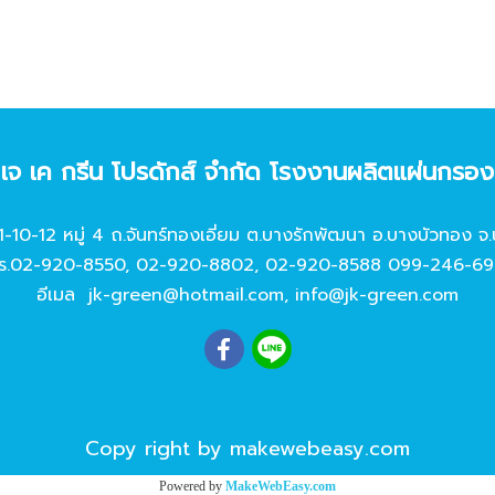
ท เจ เค กรีน โปรดักส์ จํากัด โรงงานผลิตแผ่นกรอ
11-10-12 หมู่ 4 ถ.จันทร์ทองเอี่ยม ต.บางรักพัฒนา อ.บางบัวทอง จ.
ร.
02-920-8550
,
02-920-8802
,
02-920-8588
099-246-69
อีเมล
jk-green@hotmail.com
,
info@jk-green.com
Copy right by makewebeasy.com
Powered by
MakeWebEasy.com