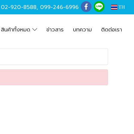
,
02-920-8588
,
099-246-6996
TH
สินค้าทั้งหมด
ข่าวสาร
บทความ
ติดต่อเรา