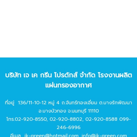
บริษัท เจ เค กรีน โปรดักส์ จํากัด โรงงานผลิต
แผ่นกรองอากาศ
ที่อยู่ 136/11-10-12 หมู่ 4 ถ.จันทร์ทองเอี่ยม ต.บางรักพัฒนา
อ.บางบัวทอง จ.นนทบุรี 11110
โทร.
02-920-8550
,
02-920-8802
,
02-920-8588
099-
246-6996
อีเมล
jk-green@hotmail.com
,
info@jk-green.com