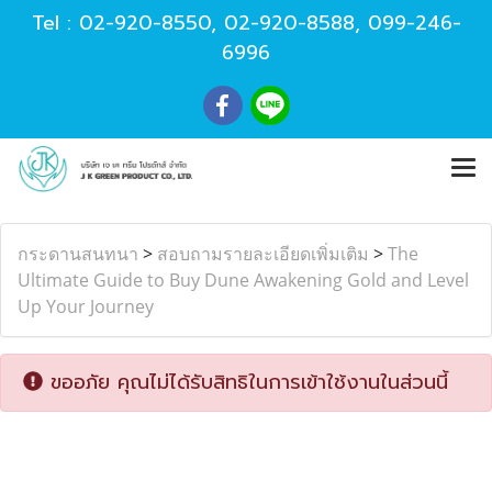
Tel :
02-920-8550
,
02-920-8588
,
099-246-
6996
กระดานสนทนา
>
สอบถามรายละเอียดเพิ่มเติม
>
The
Ultimate Guide to Buy Dune Awakening Gold and Level
Up Your Journey
ขออภัย คุณไม่ได้รับสิทธิในการเข้าใช้งานในส่วนนี้