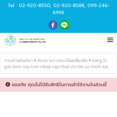
Tel :
02-920-8550
,
02-920-8588
,
099-246-
6996
กระดานสนทนา
>
สอบถามรายละเอียดเพิ่มเติม
>
bang lo
gan hom nay tren rikvip cap nhat chi tiet va chinh xac
ขออภัย คุณไม่ได้รับสิทธิในการเข้าใช้งานในส่วนนี้