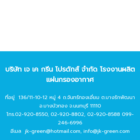
บริษัท เจ เค กรีน โปรดักส์ จํากัด โรงงานผลิต
แผ่นกรองอากาศ
ที่อยู่ 136/11-10-12 หมู่ 4 ถ.จันทร์ทองเอี่ยม ต.บางรักพัฒนา
อ.บางบัวทอง จ.นนทบุรี 11110
โทร.
02-920-8550
,
02-920-8802
,
02-920-8588
099-
246-6996
อีเมล
jk-green@hotmail.com
,
info@jk-green.com