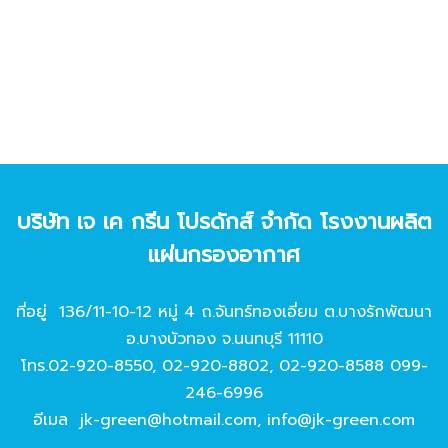
บริษัท เจ เค กรีน โปรดักส์ จํากัด โรงงานผลิต
แผ่นกรองอากาศ
ที่อยู่ 136/11-10-12 หมู่ 4 ถ.จันทร์ทองเอี่ยม ต.บางรักพัฒนา
อ.บางบัวทอง จ.นนทบุรี 11110
โทร.
02-920-8550
,
02-920-8802
,
02-920-8588
099-
246-6996
อีเมล
jk-green@hotmail.com
,
info@jk-green.com