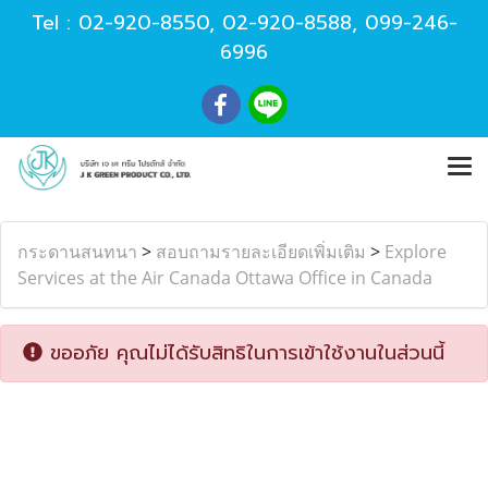
Tel :
02-920-8550
,
02-920-8588
,
099-246-
6996
กระดานสนทนา
>
สอบถามรายละเอียดเพิ่มเติม
>
Explore
Services at the Air Canada Ottawa Office in Canada
ขออภัย คุณไม่ได้รับสิทธิในการเข้าใช้งานในส่วนนี้