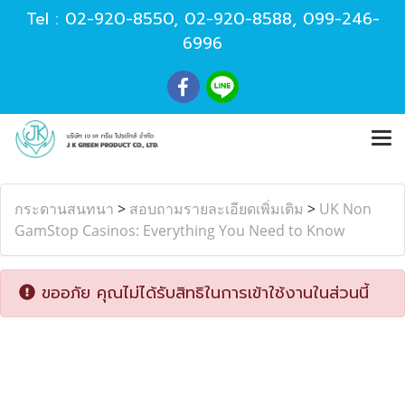
Tel :
02-920-8550
,
02-920-8588
,
099-246-
6996
กระดานสนทนา
>
สอบถามรายละเอียดเพิ่มเติม
>
UK Non
GamStop Casinos: Everything You Need to Know
ขออภัย คุณไม่ได้รับสิทธิในการเข้าใช้งานในส่วนนี้