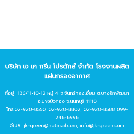
บริษัท เจ เค กรีน โปรดักส์ จํากัด โรงงานผลิต
แผ่นกรองอากาศ
ที่อยู่ 136/11-10-12 หมู่ 4 ถ.จันทร์ทองเอี่ยม ต.บางรักพัฒนา
อ.บางบัวทอง จ.นนทบุรี 11110
โทร.
02-920-8550
,
02-920-8802
,
02-920-8588
099-
246-6996
อีเมล
jk-green@hotmail.com
,
info@jk-green.com