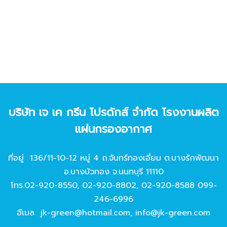
บริษัท เจ เค กรีน โปรดักส์ จํากัด โรงงานผลิต
แผ่นกรองอากาศ
ที่อยู่ 136/11-10-12 หมู่ 4 ถ.จันทร์ทองเอี่ยม ต.บางรักพัฒนา
อ.บางบัวทอง จ.นนทบุรี 11110
โทร.
02-920-8550
,
02-920-8802
,
02-920-8588
099-
246-6996
อีเมล
jk-green@hotmail.com
,
info@jk-green.com