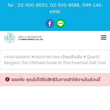
Tel :
02-920-8550
,
02-920-8588
,
099-246-
6996
กระดานสนทนา
>
สอบถามรายละเอียดเพิ่มเติม
>
Quartz
Bangers: The Ultimate Guide to This Essential Dab Tool
ขออภัย คุณไม่ได้รับสิทธิในการเข้าใช้งานในส่วนนี้