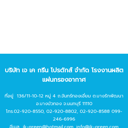
บริษัท เจ เค กรีน โปรดักส์ จํากัด โรงงานผลิต
แผ่นกรองอากาศ
ที่อยู่ 136/11-10-12 หมู่ 4 ถ.จันทร์ทองเอี่ยม ต.บางรักพัฒนา
อ.บางบัวทอง จ.นนทบุรี 11110
โทร.
02-920-8550
,
02-920-8802
,
02-920-8588
099-
246-6996
อีเมล
jk-green@hotmail.com
,
info@jk-green.com