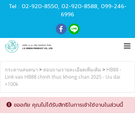
Tel :
02-920-8550
,
02-920-8588
,
099-246-
6996
กระดานสนทนา
>
สอบถามรายละเอียดเพิ่มเติม
>
HB88 -
Link vao HB88 chinh thuc khong chan 2025 - Uu dai
+100k
ขออภัย คุณไม่ได้รับสิทธิในการเข้าใช้งานในส่วนนี้