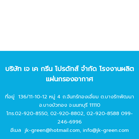
บริษัท เจ เค กรีน โปรดักส์ จํากัด โรงงานผลิต
แผ่นกรองอากาศ
ที่อยู่ 136/11-10-12 หมู่ 4 ถ.จันทร์ทองเอี่ยม ต.บางรักพัฒนา
อ.บางบัวทอง จ.นนทบุรี 11110
โทร.
02-920-8550
,
02-920-8802
,
02-920-8588
099-
246-6996
อีเมล
jk-green@hotmail.com
,
info@jk-green.com