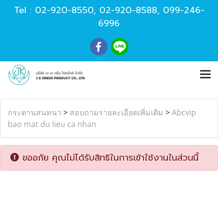
Tel :
02-920-8550
,
02-920-8588
,
099-246-
6996
กระดานสนทนา
>
สอบถามรายละเอียดเพิ่มเติม
>
Abcvip
bao mat du lieu ca nhan
ขออภัย คุณไม่ได้รับสิทธิในการเข้าใช้งานในส่วนนี้