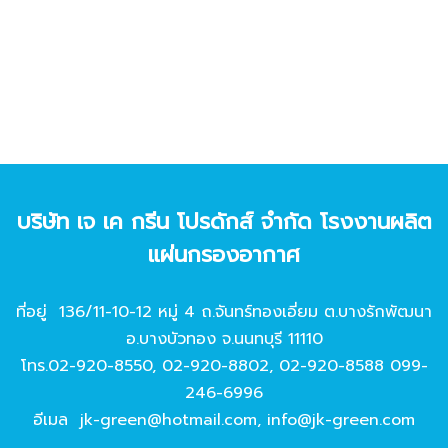
บริษัท เจ เค กรีน โปรดักส์ จํากัด โรงงานผลิต
แผ่นกรองอากาศ
ที่อยู่ 136/11-10-12 หมู่ 4 ถ.จันทร์ทองเอี่ยม ต.บางรักพัฒนา
อ.บางบัวทอง จ.นนทบุรี 11110
โทร.
02-920-8550
,
02-920-8802
,
02-920-8588
099-
246-6996
อีเมล
jk-green@hotmail.com
,
info@jk-green.com