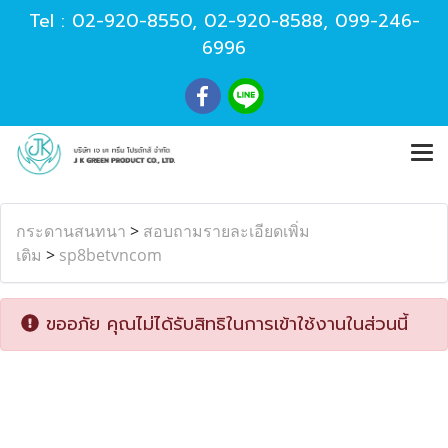
Tel :
02-920-8550
,
02-920-8588
,
099-246-
6996
กระดานสนทนา
>
สอบถามรายละเอียดเพิ่ม
เติม
>
sp8betvncom
ขออภัย คุณไม่ได้รับสิทธิในการเข้าใช้งานในส่วนนี้