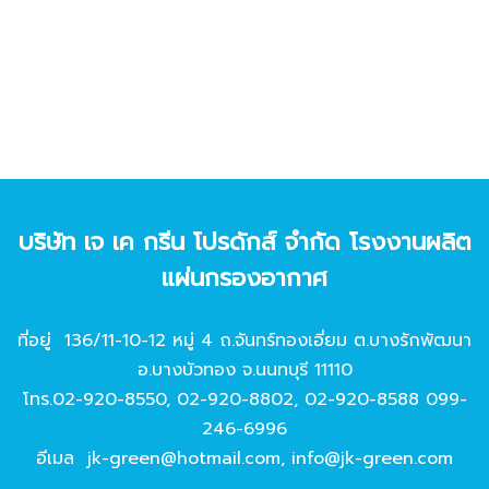
บริษัท เจ เค กรีน โปรดักส์ จํากัด โรงงานผลิต
แผ่นกรองอากาศ
ที่อยู่ 136/11-10-12 หมู่ 4 ถ.จันทร์ทองเอี่ยม ต.บางรักพัฒนา
อ.บางบัวทอง จ.นนทบุรี 11110
โทร.
02-920-8550
,
02-920-8802
,
02-920-8588
099-
246-6996
อีเมล
jk-green@hotmail.com
,
info@jk-green.com