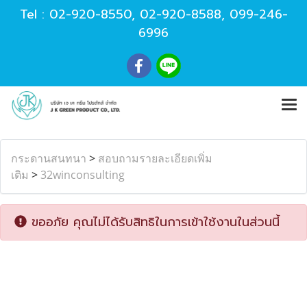
Tel :
02-920-8550
,
02-920-8588
,
099-246-
6996
กระดานสนทนา
>
สอบถามรายละเอียดเพิ่ม
เติม
>
32winconsulting
ขออภัย คุณไม่ได้รับสิทธิในการเข้าใช้งานในส่วนนี้