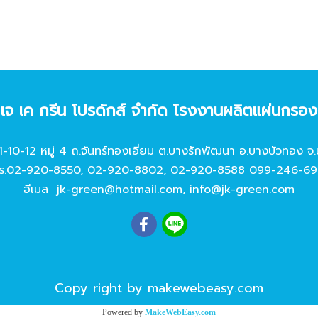
ท เจ เค กรีน โปรดักส์ จํากัด โรงงานผลิตแผ่นกรอ
11-10-12 หมู่ 4 ถ.จันทร์ทองเอี่ยม ต.บางรักพัฒนา อ.บางบัวทอง จ.
ร.
02-920-8550
,
02-920-8802
,
02-920-8588
099-246-69
อีเมล
jk-green@hotmail.com
,
info@jk-green.com
Copy right by makewebeasy.com
Powered by
MakeWebEasy.com