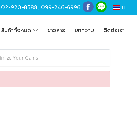
,
02-920-8588
,
099-246-6996
TH
สินค้าทั้งหมด
ข่าวสาร
บทความ
ติดต่อเรา
imize Your Gains