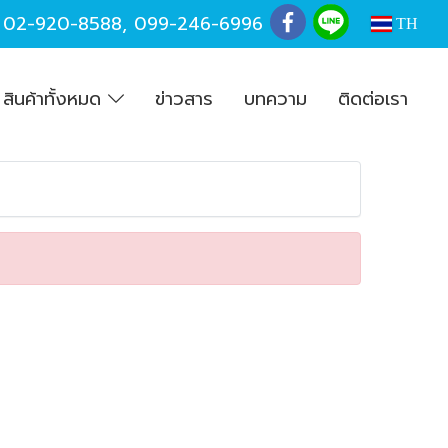
,
02-920-8588
,
099-246-6996
TH
สินค้าทั้งหมด
ข่าวสาร
บทความ
ติดต่อเรา