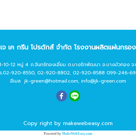
ท เจ เค กรีน โปรดักส์ จํากัด โรงงานผลิตแผ่นกรอ
11-10-12 หมู่ 4 ถ.จันทร์ทองเอี่ยม ต.บางรักพัฒนา อ.บางบัวทอง จ.
ร.
02-920-8550
,
02-920-8802
,
02-920-8588
099-246-69
อีเมล
jk-green@hotmail.com
,
info@jk-green.com
Copy right by makewebeasy.com
Powered by
MakeWebEasy.com