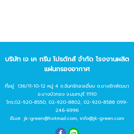
บริษัท เจ เค กรีน โปรดักส์ จํากัด โรงงานผลิต
แผ่นกรองอากาศ
ที่อยู่ 136/11-10-12 หมู่ 4 ถ.จันทร์ทองเอี่ยม ต.บางรักพัฒนา
อ.บางบัวทอง จ.นนทบุรี 11110
โทร.
02-920-8550
,
02-920-8802
,
02-920-8588
099-
246-6996
อีเมล
jk-green@hotmail.com
,
info@jk-green.com