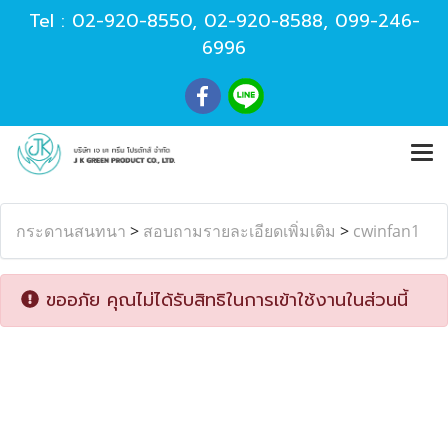
Tel :
02-920-8550
,
02-920-8588
,
099-246-
6996
กระดานสนทนา
>
สอบถามรายละเอียดเพิ่มเติม
>
cwinfan1
ขออภัย คุณไม่ได้รับสิทธิในการเข้าใช้งานในส่วนนี้