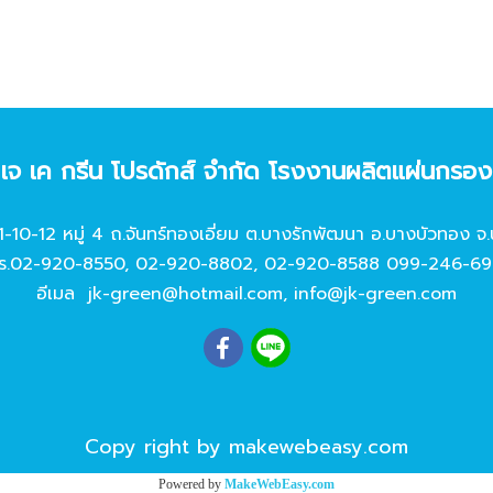
ท เจ เค กรีน โปรดักส์ จํากัด โรงงานผลิตแผ่นกรอ
11-10-12 หมู่ 4 ถ.จันทร์ทองเอี่ยม ต.บางรักพัฒนา อ.บางบัวทอง จ.
ร.
02-920-8550
,
02-920-8802
,
02-920-8588
099-246-69
อีเมล
jk-green@hotmail.com
,
info@jk-green.com
Copy right by makewebeasy.com
Powered by
MakeWebEasy.com