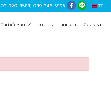
,
02-920-8588
,
099-246-6996
TH
สินค้าทั้งหมด
ข่าวสาร
บทความ
ติดต่อเรา