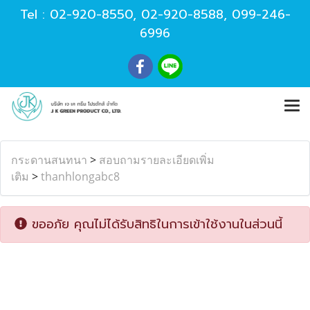
Tel :
02-920-8550
,
02-920-8588
,
099-246-
6996
กระดานสนทนา
>
สอบถามรายละเอียดเพิ่ม
เติม
>
thanhlongabc8
ขออภัย คุณไม่ได้รับสิทธิในการเข้าใช้งานในส่วนนี้