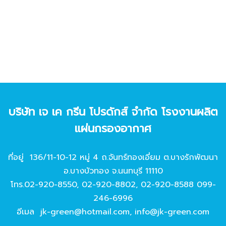
บริษัท เจ เค กรีน โปรดักส์ จํากัด โรงงานผลิต
แผ่นกรองอากาศ
ที่อยู่ 136/11-10-12 หมู่ 4 ถ.จันทร์ทองเอี่ยม ต.บางรักพัฒนา
อ.บางบัวทอง จ.นนทบุรี 11110
โทร.
02-920-8550
,
02-920-8802
,
02-920-8588
099-
246-6996
อีเมล
jk-green@hotmail.com
,
info@jk-green.com