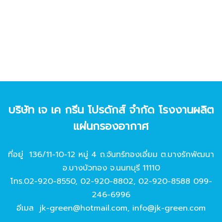
บริษัท เจ เค กรีน โปรดักส์ จํากัด โรงงานผลิต
แผ่นกรองอากาศ
ที่อยู่ 136/11-10-12 หมู่ 4 ถ.จันทร์ทองเอี่ยม ต.บางรักพัฒนา
อ.บางบัวทอง จ.นนทบุรี 11110
โทร.
02-920-8550
,
02-920-8802
,
02-920-8588
099-
246-6996
อีเมล
jk-green@hotmail.com
,
info@jk-green.com