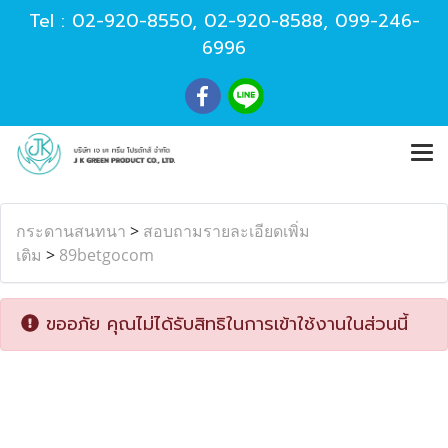
Tel :
02-920-8550
,
02-920-8588
,
099-246-
6996
กระดานสนทนา
>
สอบถามรายละเอียดเพิ่ม
เติม
>
89betgocom
ขออภัย คุณไม่ได้รับสิทธิในการเข้าใช้งานในส่วนนี้