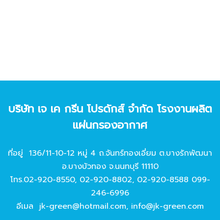
บริษัท เจ เค กรีน โปรดักส์ จํากัด โรงงานผลิต
แผ่นกรองอากาศ
ที่อยู่ 136/11-10-12 หมู่ 4 ถ.จันทร์ทองเอี่ยม ต.บางรักพัฒนา
อ.บางบัวทอง จ.นนทบุรี 11110
โทร.
02-920-8550
,
02-920-8802
,
02-920-8588
099-
246-6996
อีเมล
jk-green@hotmail.com
,
info@jk-green.com