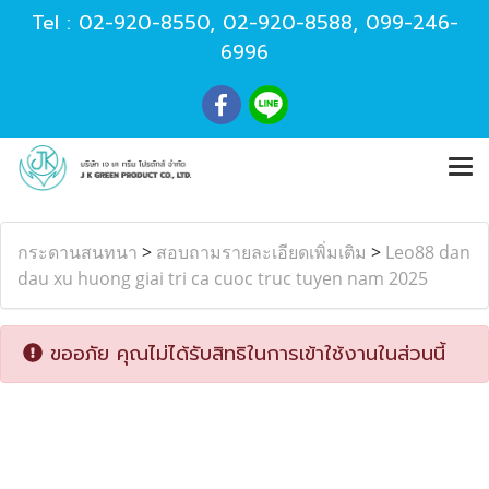
Tel :
02-920-8550
,
02-920-8588
,
099-246-
6996
กระดานสนทนา
>
สอบถามรายละเอียดเพิ่มเติม
>
Leo88 dan
dau xu huong giai tri ca cuoc truc tuyen nam 2025
ขออภัย คุณไม่ได้รับสิทธิในการเข้าใช้งานในส่วนนี้