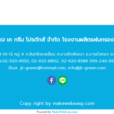
ท เจ เค กรีน โปรดักส์ จํากัด โรงงานผลิตแผ่นกรอ
11-10-12 หมู่ 4 ถ.จันทร์ทองเอี่ยม ต.บางรักพัฒนา อ.บางบัวทอง จ.
ร.
02-920-8550
,
02-920-8802
,
02-920-8588
099-246-69
อีเมล
jk-green@hotmail.com
,
info@jk-green.com
Copy right by makewebeasy.com
Powered by
MakeWebEasy.com