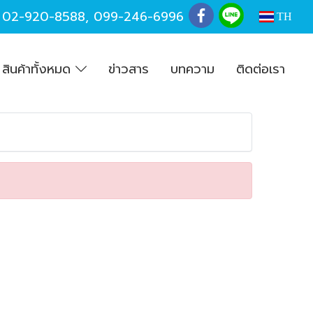
,
02-920-8588
,
099-246-6996
TH
สินค้าทั้งหมด
ข่าวสาร
บทความ
ติดต่อเรา