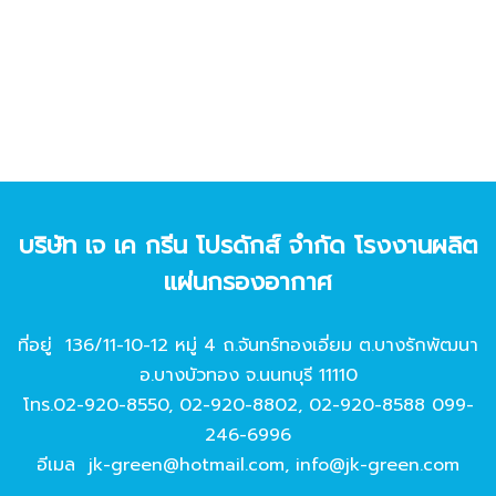
บริษัท เจ เค กรีน โปรดักส์ จํากัด โรงงานผลิต
แผ่นกรองอากาศ
ที่อยู่ 136/11-10-12 หมู่ 4 ถ.จันทร์ทองเอี่ยม ต.บางรักพัฒนา
อ.บางบัวทอง จ.นนทบุรี 11110
โทร.
02-920-8550
,
02-920-8802
,
02-920-8588
099-
246-6996
อีเมล
jk-green@hotmail.com
,
info@jk-green.com