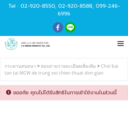
Tel :
02-920-8550
,
02-920-8588
,
099-246-
6996
กระดานสนทนา
>
สอบถามรายละเอียดเพิ่มเติม
>
Choi bai
tan tai MCW de trung voi chien thuat don gian
ขออภัย คุณไม่ได้รับสิทธิในการเข้าใช้งานในส่วนนี้