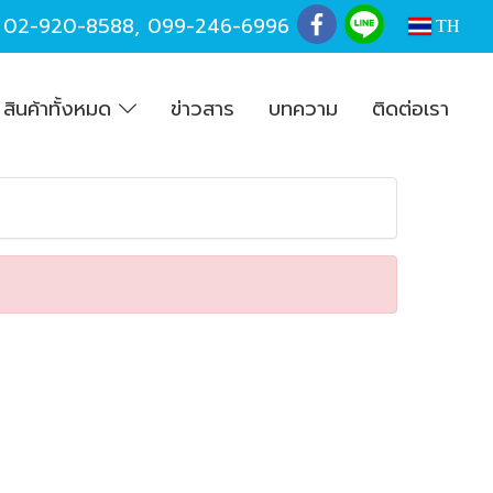
,
02-920-8588
,
099-246-6996
TH
สินค้าทั้งหมด
ข่าวสาร
บทความ
ติดต่อเรา