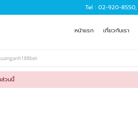
Tel :
02-920-8550
หน้าแรก
เกี่ยวกับเรา
quanganh188bet
ส่วนนี้