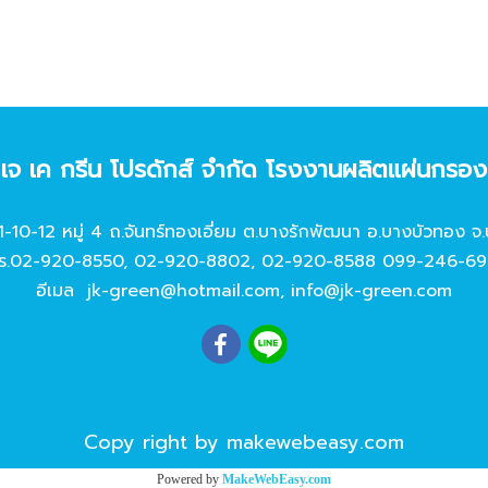
ท เจ เค กรีน โปรดักส์ จํากัด โรงงานผลิตแผ่นกรอ
11-10-12 หมู่ 4 ถ.จันทร์ทองเอี่ยม ต.บางรักพัฒนา อ.บางบัวทอง จ.
ร.
02-920-8550
,
02-920-8802
,
02-920-8588
099-246-69
อีเมล
jk-green@hotmail.com
,
info@jk-green.com
Copy right by makewebeasy.com
Powered by
MakeWebEasy.com