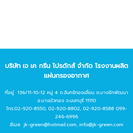
บริษัท เจ เค กรีน โปรดักส์ จํากัด โรงงานผลิต
แผ่นกรองอากาศ
ที่อยู่ 136/11-10-12 หมู่ 4 ถ.จันทร์ทองเอี่ยม ต.บางรักพัฒนา
อ.บางบัวทอง จ.นนทบุรี 11110
โทร.
02-920-8550
,
02-920-8802
,
02-920-8588
099-
246-6996
อีเมล
jk-green@hotmail.com
,
info@jk-green.com