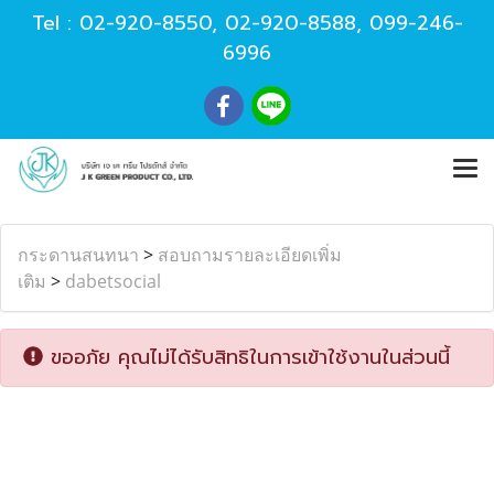
Tel :
02-920-8550
,
02-920-8588
,
099-246-
6996
กระดานสนทนา
>
สอบถามรายละเอียดเพิ่ม
เติม
>
dabetsocial
ขออภัย คุณไม่ได้รับสิทธิในการเข้าใช้งานในส่วนนี้