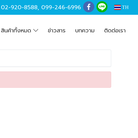
,
02-920-8588
,
099-246-6996
TH
สินค้าทั้งหมด
ข่าวสาร
บทความ
ติดต่อเรา