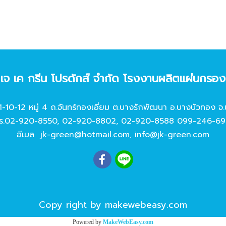
ท เจ เค กรีน โปรดักส์ จํากัด โรงงานผลิตแผ่นกรอ
11-10-12 หมู่ 4 ถ.จันทร์ทองเอี่ยม ต.บางรักพัฒนา อ.บางบัวทอง จ.
ร.
02-920-8550
,
02-920-8802
,
02-920-8588
099-246-69
อีเมล
jk-green@hotmail.com
,
info@jk-green.com
Copy right by makewebeasy.com
Powered by
MakeWebEasy.com