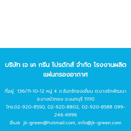
บริษัท เจ เค กรีน โปรดักส์ จํากัด โรงงานผลิต
แผ่นกรองอากาศ
ที่อยู่ 136/11-10-12 หมู่ 4 ถ.จันทร์ทองเอี่ยม ต.บางรักพัฒนา
อ.บางบัวทอง จ.นนทบุรี 11110
โทร.
02-920-8550
,
02-920-8802
,
02-920-8588
099-
246-6996
อีเมล
jk-green@hotmail.com
,
info@jk-green.com