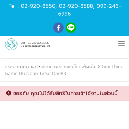
Tel :
02-920-8550
,
02-920-8588
,
099-246-
6996
กระดานสนทนา
>
สอบถามรายละเอียดเพิ่มเติม
>
Gioi Thieu
Game Du Doan Ty So One88
ขออภัย คุณไม่ได้รับสิทธิในการเข้าใช้งานในส่วนนี้