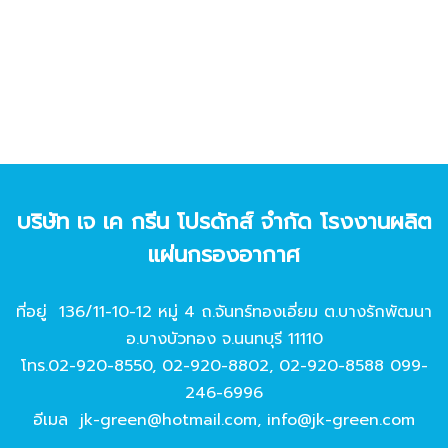
บริษัท เจ เค กรีน โปรดักส์ จํากัด โรงงานผลิต
แผ่นกรองอากาศ
ที่อยู่ 136/11-10-12 หมู่ 4 ถ.จันทร์ทองเอี่ยม ต.บางรักพัฒนา
อ.บางบัวทอง จ.นนทบุรี 11110
โทร.
02-920-8550
,
02-920-8802
,
02-920-8588
099-
246-6996
อีเมล
jk-green@hotmail.com
,
info@jk-green.com