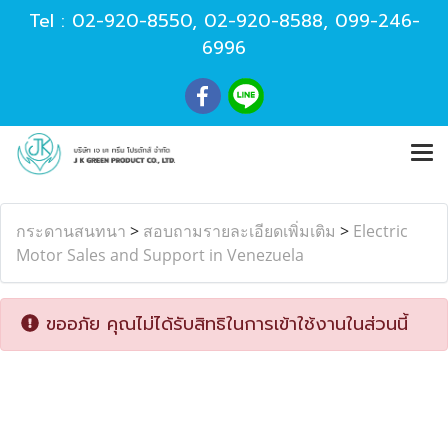
Tel :
02-920-8550
,
02-920-8588
,
099-246-
6996
กระดานสนทนา
>
สอบถามรายละเอียดเพิ่มเติม
>
Electric
Motor Sales and Support in Venezuela
ขออภัย คุณไม่ได้รับสิทธิในการเข้าใช้งานในส่วนนี้